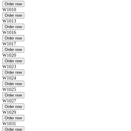
W1010
W1013
W1016
W1017
W1020
W1023
W1024
W1025
W1027
W1029
W1031