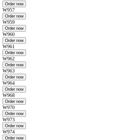
W957
W959
W960
W961
W962
W963
W964
W968
W970
W973
W974